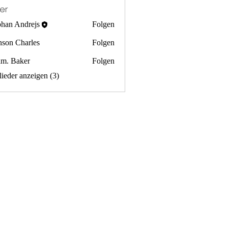
der
phan Andrejs
Folgen
nson Charles
Folgen
m. Baker
Folgen
lieder anzeigen (3)