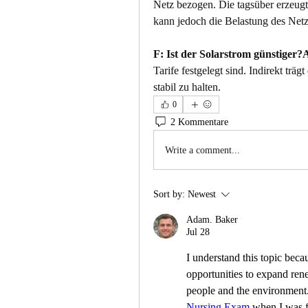
Netz bezogen. Die tagsüber erzeugt
kann jedoch die Belastung des Net
F: Ist der Solarstrom günstiger?
Tarife festgelegt sind. Indirekt träg
stabil zu halten.
0
2 Kommentare
Write a comment...
Sort by:
Newest
Adam. Baker
Jul 28
I understand this topic beca
opportunities to expand rene
people and the environment.
Nursing Exam
 when I was f