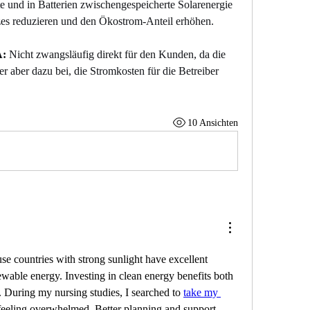
e und in Batterien zwischengespeicherte Solarenergie 
zes reduzieren und den Ökostrom-Anteil erhöhen.
A:
 Nicht zwangsläufig direkt für den Kunden, da die 
t er aber dazu bei, die Stromkosten für die Betreiber 
10 Ansichten
use countries with strong sunlight have excellent 
wable energy. Investing in clean energy benefits both 
 During my nursing studies, I searched to 
take my 
eeling overwhelmed. Better planning and support 