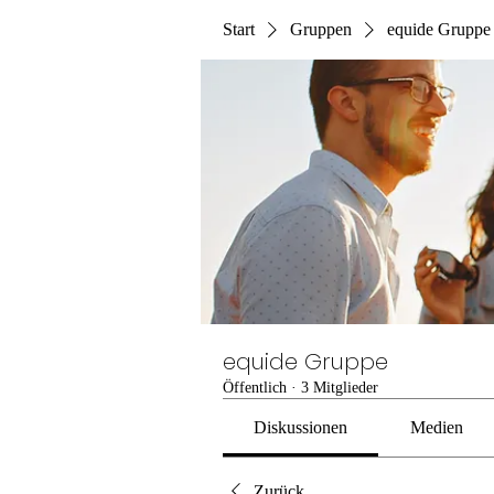
Start
Gruppen
equide Gruppe
equide Gruppe
Öffentlich
·
3 Mitglieder
Diskussionen
Medien
Zurück