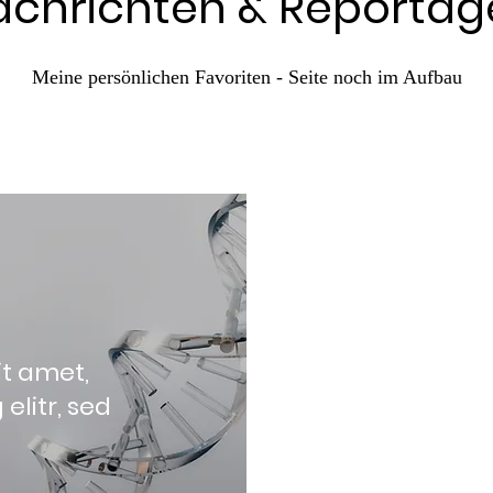
achrichten & Reportag
Meine persönlichen Favoriten - Seite noch im Aufbau
it amet,
elitr, sed