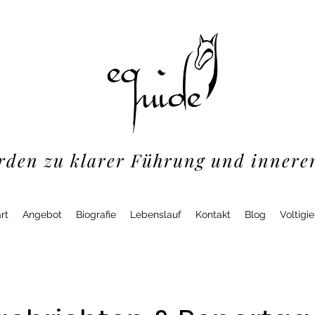
rden zu klarer Führung und innere
rt
Angebot
Biografie
Lebenslauf
Kontakt
Blog
Voltigi