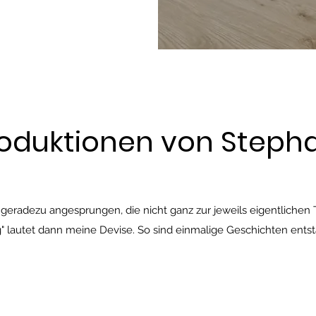
oduktionen von Stepha
radezu angesprungen, die nicht ganz zur jeweils eigentlichen T
" lautet dann meine Devise. So sind einmalige Geschichten entst