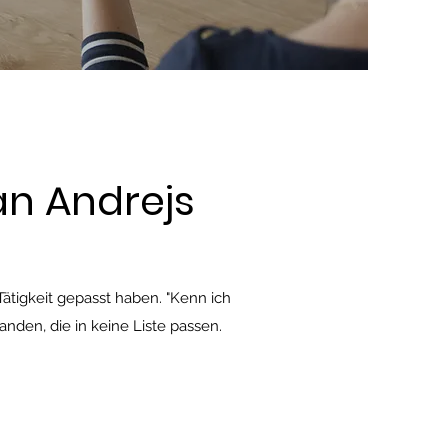
n Andrejs
ätigkeit gepasst haben. "Kenn ich
anden, die in keine Liste passen.