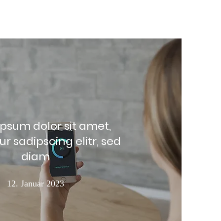
psum dolor sit amet,
r sadipscing elitr, sed
diam
12. Januar 2023